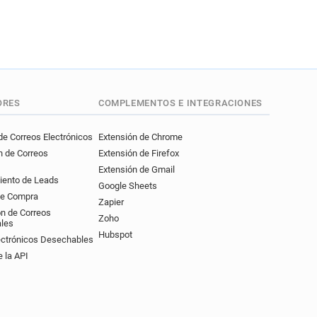
ORES
COMPLEMENTOS E INTEGRACIONES
e Correos Electrónicos
Extensión de Chrome
n de Correos
Extensión de Firefox
Extensión de Gmail
iento de Leads
Google Sheets
de Compra
Zapier
ón de Correos
Zoho
ales
Hubspot
ectrónicos Desechables
 la API