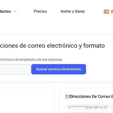
ductos
Precios
Invitar y Ganar
ciones de correo electrónico y formato
ectrónicos de empleados de esa empresa.
Buscar correos electrónicos
Direcciones De Correo E
x**********@google.co.id