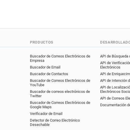
PRODUCTOS
DESARROLLAD
Buscador de Correos Electrónicos de
API de Búsqueda d
Empresa
API de Verificació
Buscador de Email
Electrónicos
Buscador de Contactos
API de Enriquecim
Buscador de Correos Electrónicos de
API de Intención 
YouTube
API de Localizaci
Buscador de correos electrónicos de
Electrónicos Soci
Twitter
API de Correos El
Buscador de Correos Electrónicos de
Documentación de
Google Maps
Verificador de Email
Detector de Correo Electrónico
Desechable