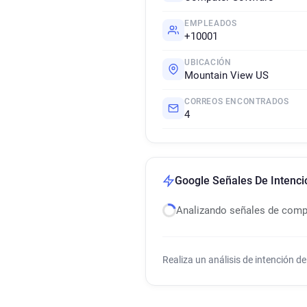
EMPLEADOS
+10001
UBICACIÓN
Mountain View US
CORREOS ENCONTRADOS
4
Google Señales De Intenc
Analizando señales de com
Realiza un análisis de intención 