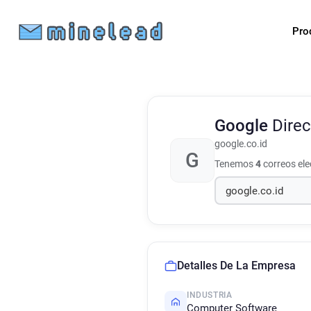
Pro
Google
Direc
google.co.id
G
Tenemos
4
correos el
Detalles De La Empresa
INDUSTRIA
Computer Software