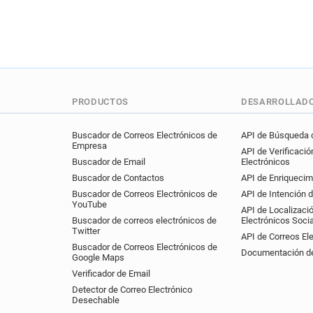
PRODUCTOS
DESARROLLAD
Buscador de Correos Electrónicos de
API de Búsqueda d
Empresa
API de Verificació
Buscador de Email
Electrónicos
Buscador de Contactos
API de Enriquecim
Buscador de Correos Electrónicos de
API de Intención 
YouTube
API de Localizaci
Buscador de correos electrónicos de
Electrónicos Soci
Twitter
API de Correos El
Buscador de Correos Electrónicos de
Documentación de
Google Maps
Verificador de Email
Detector de Correo Electrónico
Desechable