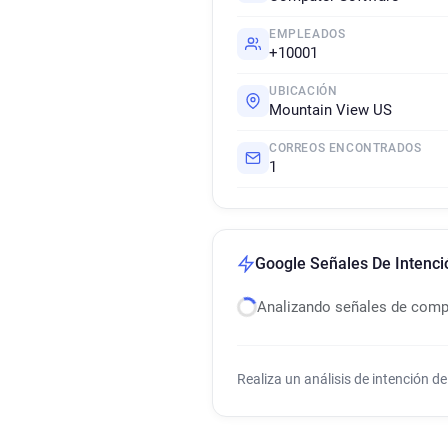
EMPLEADOS
+10001
UBICACIÓN
Mountain View US
CORREOS ENCONTRADOS
1
Google Señales De Intenc
Analizando señales de com
Realiza un análisis de intención 