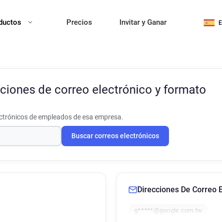
ductos
Precios
Invitar y Ganar
ciones de correo electrónico y formato
ectrónicos de empleados de esa empresa.
Buscar correos electrónicos
Direcciones De Correo E
g*****@google.com.tw