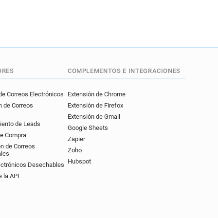
ORES
COMPLEMENTOS E INTEGRACIONES
e Correos Electrónicos
Extensión de Chrome
n de Correos
Extensión de Firefox
Extensión de Gmail
iento de Leads
Google Sheets
de Compra
Zapier
ón de Correos
Zoho
ales
Hubspot
ectrónicos Desechables
 la API