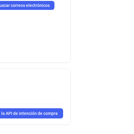
uscar correos electrónicos
 la API de intención de compra