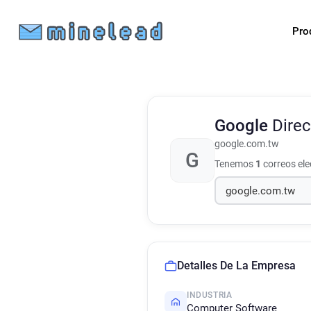
Pro
Google
Direc
google.com.tw
G
Tenemos
1
correos el
Detalles De La Empresa
INDUSTRIA
Computer Software