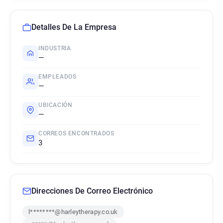
Detalles De La Empresa
INDUSTRIA
—
EMPLEADOS
—
UBICACIÓN
—
CORREOS ENCONTRADOS
3
Direcciones De Correo Electrónico
l********@harleytherapy.co.uk