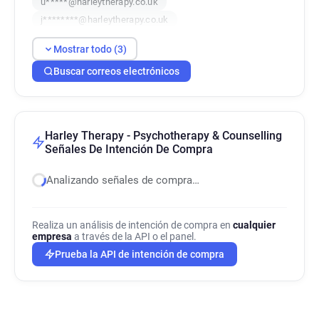
u*****@harleytherapy.co.uk
j********@harleytherapy.co.uk
Mostrar todo (3)
Buscar correos electrónicos
Harley Therapy - Psychotherapy & Counselling
Señales De Intención De Compra
Analizando señales de compra…
Realiza un análisis de intención de compra en
cualquier
empresa
a través de la API o el panel.
Prueba la API de intención de compra