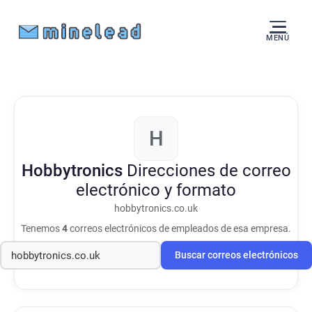
MENÚ
H
Hobbytronics
Direcciones de correo
electrónico y formato
hobbytronics.co.uk
Tenemos
4
correos electrónicos de empleados de esa empresa.
Buscar correos electrónicos