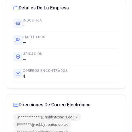
Detalles De La Empresa
INDUSTRIA
—
EMPLEADOS
—
UBICACIÓN
—
CORREOS ENCONTRADOS
4
Direcciones De Correo Electrónico
u************@hobbytronics.co.uk
f*******@hobbytronics.co.uk
s*******@hobbytronics.co.uk