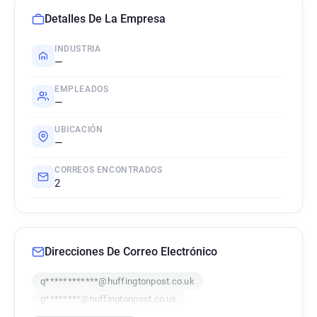
Detalles De La Empresa
INDUSTRIA
—
EMPLEADOS
—
UBICACIÓN
—
CORREOS ENCONTRADOS
2
Direcciones De Correo Electrónico
q************@huffingtonpost.co.uk
g********@huffingtonpost.co.uk