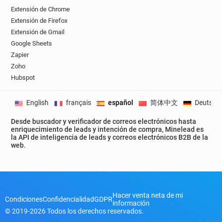
Extensión de Chrome
Extensión de Firefox
Extensión de Gmail
Google Sheets
Zapier
Zoho
Hubspot
English
français
español
简体中文
Deutsch
Desde buscador y verificador de correos electrónicos hasta
enriquecimiento de leads y intención de compra, Minelead es
la API de inteligencia de leads y correos electrónicos B2B de la
web.
Hacer venta neta de mi
Condiciones
Confidencialidad
GDPR
información
© 2019-2026 Todos los derechos reservados.