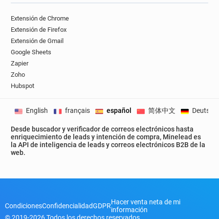
Extensión de Chrome
Extensión de Firefox
Extensión de Gmail
Google Sheets
Zapier
Zoho
Hubspot
English
français
español
简体中文
Deutsch
Desde buscador y verificador de correos electrónicos hasta
enriquecimiento de leads y intención de compra, Minelead es
la API de inteligencia de leads y correos electrónicos B2B de la
web.
Hacer venta neta de mi
Condiciones
Confidencialidad
GDPR
información
© 2019-2026 Todos los derechos reservados.