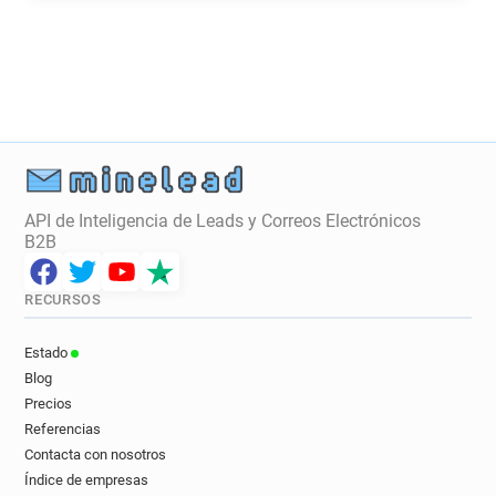
c*******@impots.gouv.fr
a******@impots.gouv.fr
x*********@impots.gouv.fr
API de Inteligencia de Leads y Correos Electrónicos
B2B
RECURSOS
Estado
Blog
Precios
Referencias
Contacta con nosotros
Índice de empresas