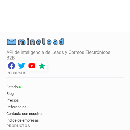
a******@iwoca.co.uk
z*********@iwoca.co.uk
u*******@iwoca.co.uk
b**********@iwoca.co.uk
d*****@iwoca.co.uk
k*********@iwoca.co.uk
y********@iwoca.co.uk
q******@iwoca.co.uk
w********@iwoca.co.uk
w************@iwoca.co.uk
i******@iwoca.co.uk
r********@iwoca.co.uk
w*********@iwoca.co.uk
API de Inteligencia de Leads y Correos Electrónicos
p**********@iwoca.co.uk
c*********@iwoca.co.uk
B2B
RECURSOS
Estado
Blog
Precios
Referencias
Contacta con nosotros
Índice de empresas
PRODUCTOS