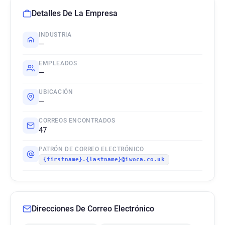
Detalles De La Empresa
INDUSTRIA
—
EMPLEADOS
—
UBICACIÓN
—
CORREOS ENCONTRADOS
47
PATRÓN DE CORREO ELECTRÓNICO
{firstname}.{lastname}@iwoca.co.uk
Direcciones De Correo Electrónico