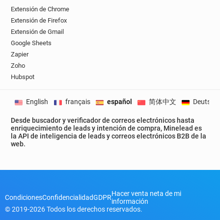
Extensión de Chrome
Extensión de Firefox
Extensión de Gmail
Google Sheets
Zapier
Zoho
Hubspot
English
français
español
简体中文
Deutsch
Desde buscador y verificador de correos electrónicos hasta
enriquecimiento de leads y intención de compra, Minelead es
la API de inteligencia de leads y correos electrónicos B2B de la
web.
Hacer venta neta de mi
Condiciones
Confidencialidad
GDPR
información
© 2019-2026 Todos los derechos reservados.