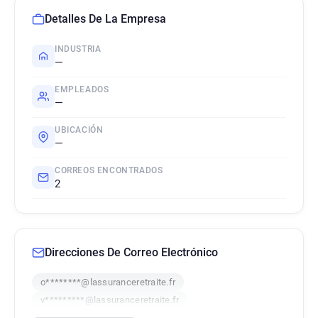
Detalles De La Empresa
INDUSTRIA
—
EMPLEADOS
—
UBICACIÓN
—
CORREOS ENCONTRADOS
2
Direcciones De Correo Electrónico
o********@lassuranceretraite.fr
v*********@lassuranceretraite.fr