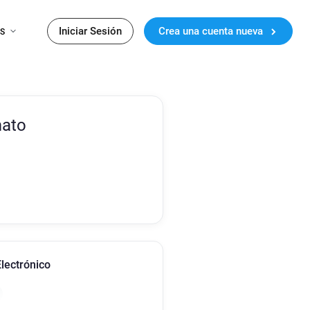
Iniciar Sesión
Crea una cuenta nueva
ES
mato
lectrónico