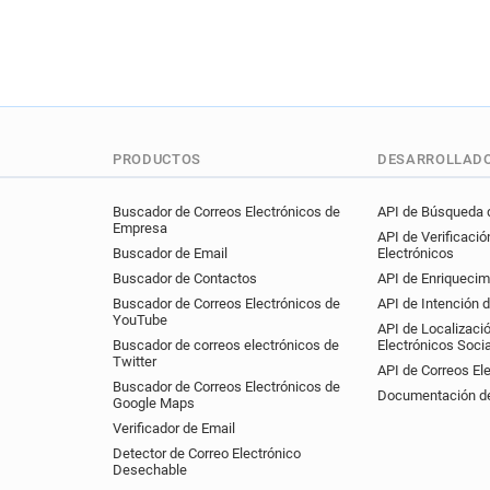
PRODUCTOS
DESARROLLAD
Buscador de Correos Electrónicos de
API de Búsqueda d
Empresa
API de Verificació
Buscador de Email
Electrónicos
Buscador de Contactos
API de Enriquecim
Buscador de Correos Electrónicos de
API de Intención 
YouTube
API de Localizaci
Buscador de correos electrónicos de
Electrónicos Soci
Twitter
API de Correos El
Buscador de Correos Electrónicos de
Documentación de
Google Maps
Verificador de Email
Detector de Correo Electrónico
Desechable