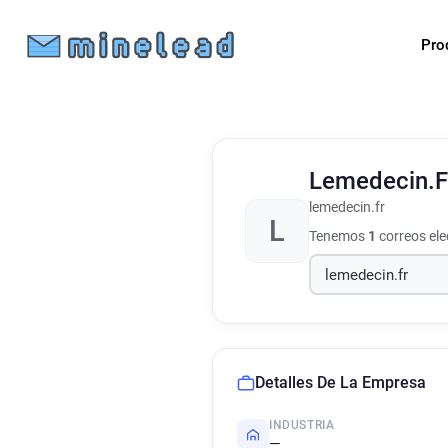
Pro
Lemedecin.
lemedecin.fr
L
Tenemos
1
correos el
Detalles De La Empresa
INDUSTRIA
—