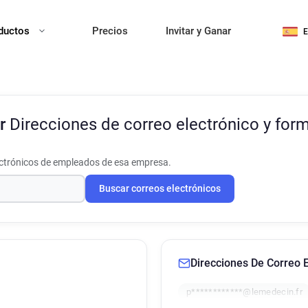
ductos
Precios
Invitar y Ganar
Fr
Direcciones de correo electrónico y for
ectrónicos de empleados de esa empresa.
Buscar correos electrónicos
Direcciones De Correo E
p************@lemedecin.fr