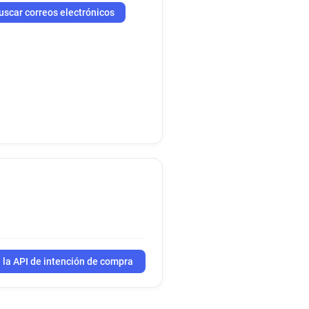
uscar correos electrónicos
 la API de intención de compra