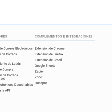
ORES
COMPLEMENTOS E INTEGRACIONES
e Correos Electrónicos
Extensión de Chrome
n de Correos
Extensión de Firefox
Extensión de Gmail
iento de Leads
Google Sheets
de Compra
Zapier
ón de Correos
Zoho
ales
Hubspot
ectrónicos Desechables
 la API