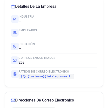
Detalles De La Empresa
INDUSTRIA
—
EMPLEADOS
—
UBICACIÓN
—
CORREOS ENCONTRADOS
258
PATRÓN DE CORREO ELECTRÓNICO
{F}.{lastname}@letelegramme.fr
Direcciones De Correo Electrónico