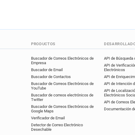
PRODUCTOS
DESARROLLAD
Buscador de Correos Electrónicos de
API de Búsqueda d
Empresa
API de Verificació
Buscador de Email
Electrónicos
Buscador de Contactos
API de Enriquecim
Buscador de Correos Electrónicos de
API de Intención 
YouTube
API de Localizaci
Buscador de correos electrónicos de
Electrónicos Soci
Twitter
API de Correos El
Buscador de Correos Electrónicos de
Documentación de
Google Maps
Verificador de Email
Detector de Correo Electrónico
Desechable