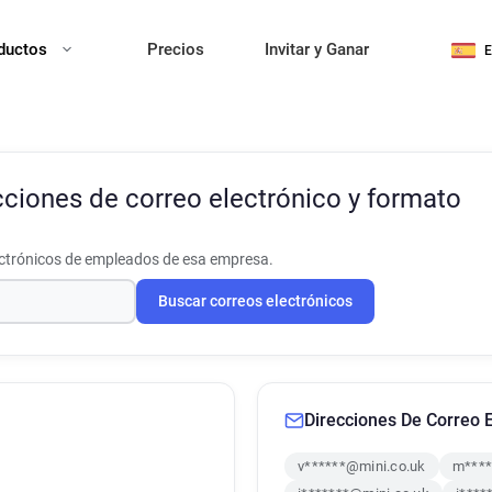
ductos
Precios
Invitar y Ganar
cciones de correo electrónico y formato
ectrónicos de empleados de esa empresa.
Buscar correos electrónicos
Direcciones De Correo E
v******@mini.co.uk
m****