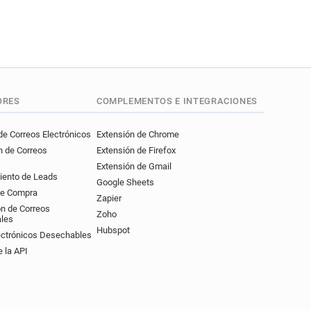
ORES
COMPLEMENTOS E INTEGRACIONES
e Correos Electrónicos
Extensión de Chrome
n de Correos
Extensión de Firefox
Extensión de Gmail
iento de Leads
Google Sheets
de Compra
Zapier
ón de Correos
Zoho
ales
Hubspot
ectrónicos Desechables
 la API