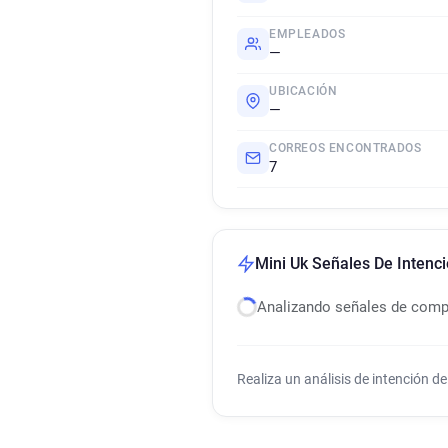
EMPLEADOS
—
UBICACIÓN
—
CORREOS ENCONTRADOS
7
Mini Uk Señales De Intenc
Analizando señales de com
Realiza un análisis de intención 