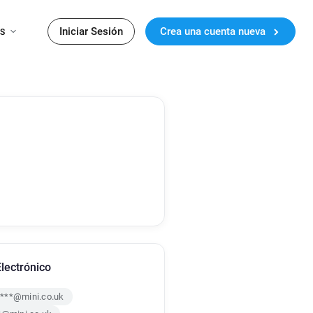
Iniciar Sesión
Crea una cuenta nueva
ES
lectrónico
***@mini.co.uk