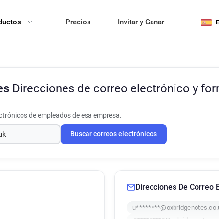
ductos
Precios
Invitar y Ganar
es
Direcciones de correo electrónico y fo
ectrónicos de empleados de esa empresa.
Buscar correos electrónicos
Direcciones De Correo E
u********@oxbridgenotes.co.