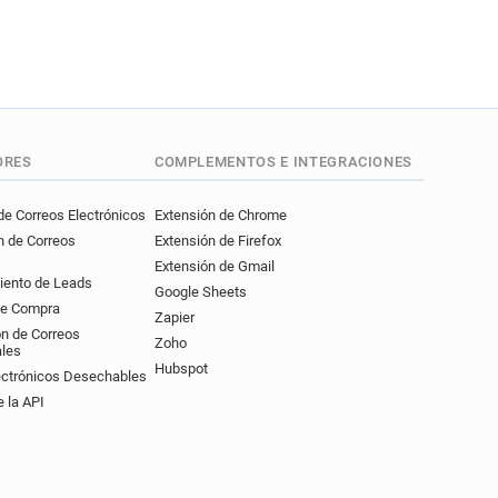
ORES
COMPLEMENTOS E INTEGRACIONES
e Correos Electrónicos
Extensión de Chrome
n de Correos
Extensión de Firefox
Extensión de Gmail
iento de Leads
Google Sheets
de Compra
Zapier
ón de Correos
Zoho
ales
Hubspot
ectrónicos Desechables
 la API