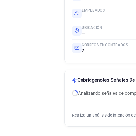
EMPLEADOS
—
UBICACIÓN
—
CORREOS ENCONTRADOS
2
Oxbridgenotes Señales De
Analizando señales de com
Realiza un análisis de intención 