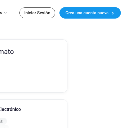
Iniciar Sesión
Crea una cuenta nueva
ES
rmato
lectrónico
uk