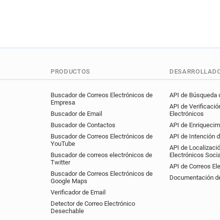
PRODUCTOS
DESARROLLAD
Buscador de Correos Electrónicos de
API de Búsqueda d
Empresa
API de Verificació
Buscador de Email
Electrónicos
Buscador de Contactos
API de Enriquecim
Buscador de Correos Electrónicos de
API de Intención 
YouTube
API de Localizaci
Buscador de correos electrónicos de
Electrónicos Soci
Twitter
API de Correos El
Buscador de Correos Electrónicos de
Documentación de
Google Maps
Verificador de Email
Detector de Correo Electrónico
Desechable