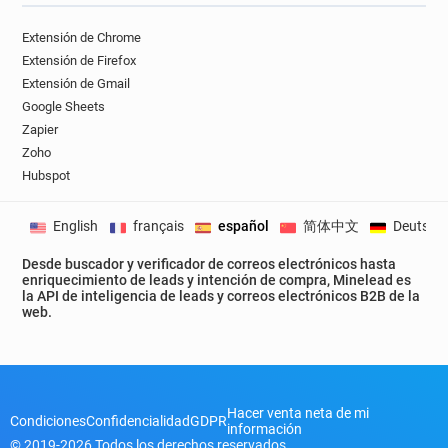
Extensión de Chrome
Extensión de Firefox
Extensión de Gmail
Google Sheets
Zapier
Zoho
Hubspot
English
français
español
简体中文
Deutsch
Desde buscador y verificador de correos electrónicos hasta
enriquecimiento de leads y intención de compra, Minelead es
la API de inteligencia de leads y correos electrónicos B2B de la
web.
Hacer venta neta de mi
Condiciones
Confidencialidad
GDPR
información
© 2019-2026 Todos los derechos reservados.