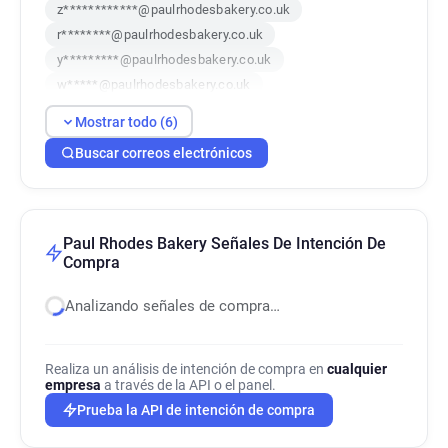
z************@paulrhodesbakery.co.uk
r********@paulrhodesbakery.co.uk
y*********@paulrhodesbakery.co.uk
w*****@paulrhodesbakery.co.uk
i************@paulrhodesbakery.co.uk
Mostrar todo (6)
f********@paulrhodesbakery.co.uk
Buscar correos electrónicos
Paul Rhodes Bakery Señales De Intención De
Compra
Analizando señales de compra…
Realiza un análisis de intención de compra en
cualquier
empresa
a través de la API o el panel.
Prueba la API de intención de compra