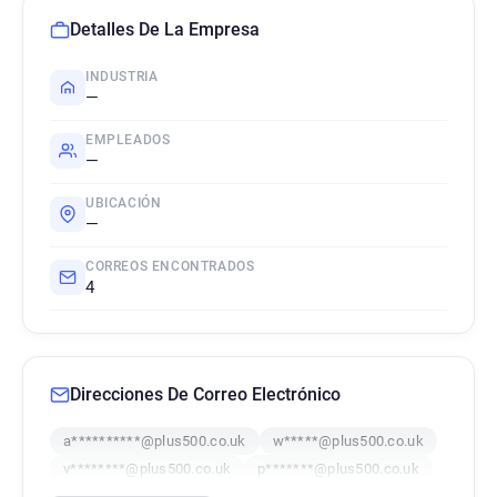
Detalles De La Empresa
INDUSTRIA
—
EMPLEADOS
—
UBICACIÓN
—
CORREOS ENCONTRADOS
4
Direcciones De Correo Electrónico
a**********@plus500.co.uk
w*****@plus500.co.uk
v********@plus500.co.uk
p*******@plus500.co.uk