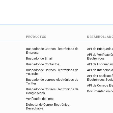
PRODUCTOS
DESARROLLAD
Buscador de Correos Electrónicos de
API de Búsqueda d
Empresa
API de Verificació
Buscador de Email
Electrónicos
Buscador de Contactos
API de Enriquecim
Buscador de Correos Electrónicos de
API de Intención 
YouTube
API de Localizaci
Buscador de correos electrónicos de
Electrónicos Soci
Twitter
API de Correos El
Buscador de Correos Electrónicos de
Documentación de
Google Maps
Verificador de Email
Detector de Correo Electrónico
Desechable