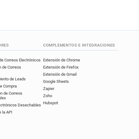
ORES
COMPLEMENTOS E INTEGRACIONES
e Correos Electrónicos
Extensión de Chrome
n de Correos
Extensión de Firefox
Extensión de Gmail
iento de Leads
Google Sheets
de Compra
Zapier
ón de Correos
Zoho
ales
Hubspot
ectrónicos Desechables
 la API