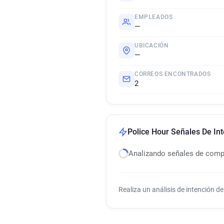
EMPLEADOS
—
UBICACIÓN
—
CORREOS ENCONTRADOS
2
Police Hour Señales De In
Analizando señales de com
Realiza un análisis de intención 