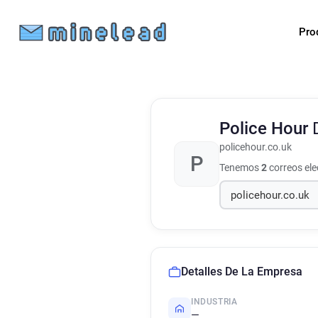
Pro
Police Hour
policehour.co.uk
P
Tenemos
2
correos el
Detalles De La Empresa
INDUSTRIA
—