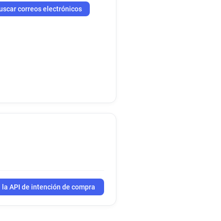
uscar correos electrónicos
 la API de intención de compra