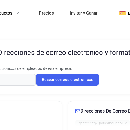
ductos
Precios
Invitar y Ganar
Direcciones de correo electrónico y forma
ectrónicos de empleados de esa empresa.
Buscar correos electrónicos
Direcciones De Correo E
q********@policehour.co.uk