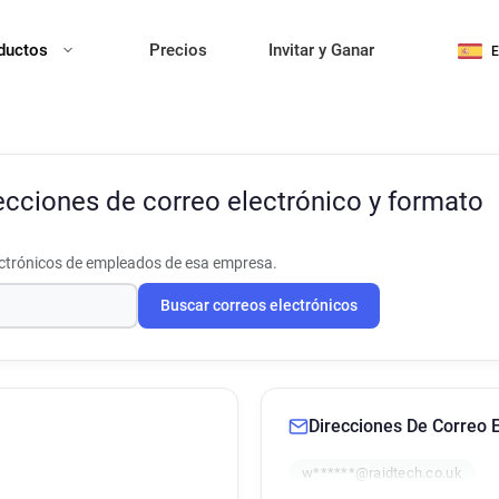
ductos
Precios
Invitar y Ganar
ecciones de correo electrónico y formato
ectrónicos de empleados de esa empresa.
Buscar correos electrónicos
Direcciones De Correo E
w******@raidtech.co.uk