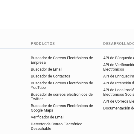
PRODUCTOS
DESARROLLAD
Buscador de Correos Electrónicos de
API de Búsqueda d
Empresa
API de Verificació
Buscador de Email
Electrónicos
Buscador de Contactos
API de Enriquecim
Buscador de Correos Electrónicos de
API de Intención 
YouTube
API de Localizaci
Buscador de correos electrónicos de
Electrónicos Soci
Twitter
API de Correos El
Buscador de Correos Electrónicos de
Documentación de
Google Maps
Verificador de Email
Detector de Correo Electrónico
Desechable