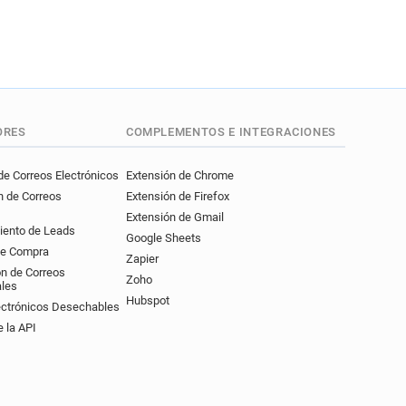
ORES
COMPLEMENTOS E INTEGRACIONES
e Correos Electrónicos
Extensión de Chrome
n de Correos
Extensión de Firefox
Extensión de Gmail
iento de Leads
Google Sheets
de Compra
Zapier
ón de Correos
Zoho
ales
Hubspot
ectrónicos Desechables
 la API