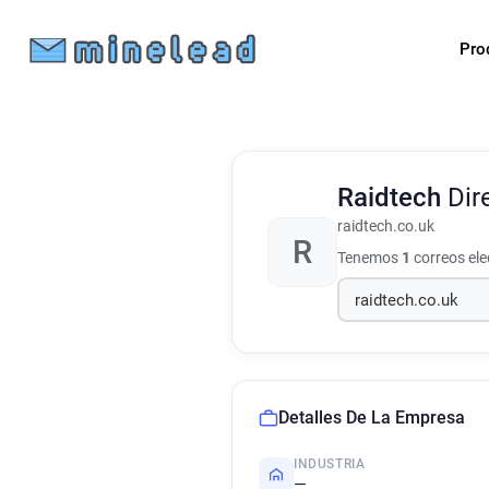
Pro
Raidtech
Dir
raidtech.co.uk
R
Tenemos
1
correos el
Detalles De La Empresa
INDUSTRIA
—