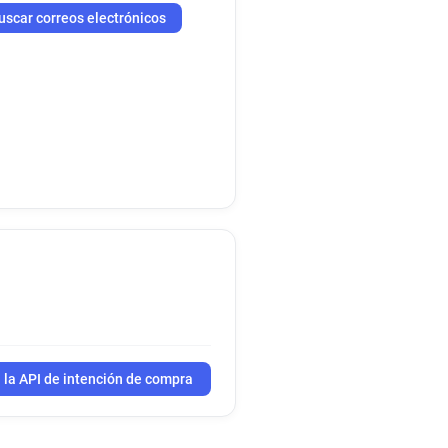
uscar correos electrónicos
 la API de intención de compra