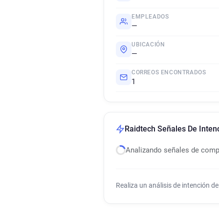
EMPLEADOS
—
UBICACIÓN
—
CORREOS ENCONTRADOS
1
Raidtech Señales De Inte
Analizando señales de com
Realiza un análisis de intención 