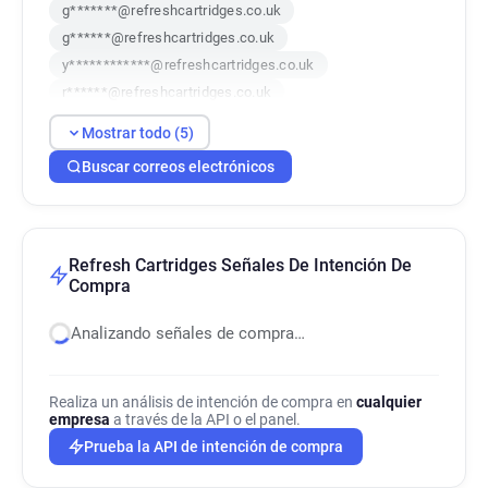
g*******@refreshcartridges.co.uk
g******@refreshcartridges.co.uk
y************@refreshcartridges.co.uk
r******@refreshcartridges.co.uk
z***********@refreshcartridges.co.uk
Mostrar todo (5)
Buscar correos electrónicos
Refresh Cartridges Señales De Intención De
Compra
Analizando señales de compra…
Realiza un análisis de intención de compra en
cualquier
empresa
a través de la API o el panel.
Prueba la API de intención de compra