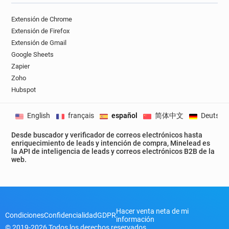
Extensión de Chrome
Extensión de Firefox
Extensión de Gmail
Google Sheets
Zapier
Zoho
Hubspot
English
français
español
简体中文
Deutsch
Desde buscador y verificador de correos electrónicos hasta
enriquecimiento de leads y intención de compra, Minelead es
la API de inteligencia de leads y correos electrónicos B2B de la
web.
Hacer venta neta de mi
Condiciones
Confidencialidad
GDPR
información
© 2019-2026 Todos los derechos reservados.