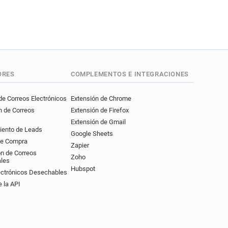
ORES
COMPLEMENTOS E INTEGRACIONES
e Correos Electrónicos
Extensión de Chrome
n de Correos
Extensión de Firefox
Extensión de Gmail
iento de Leads
Google Sheets
de Compra
Zapier
ón de Correos
Zoho
ales
Hubspot
ectrónicos Desechables
 la API