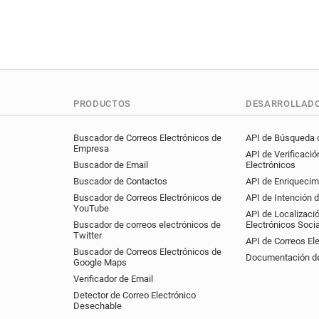
PRODUCTOS
DESARROLLAD
Buscador de Correos Electrónicos de
API de Búsqueda d
Empresa
API de Verificació
Buscador de Email
Electrónicos
Buscador de Contactos
API de Enriquecim
Buscador de Correos Electrónicos de
API de Intención 
YouTube
API de Localizaci
Buscador de correos electrónicos de
Electrónicos Soci
Twitter
API de Correos El
Buscador de Correos Electrónicos de
Documentación de
Google Maps
Verificador de Email
Detector de Correo Electrónico
Desechable