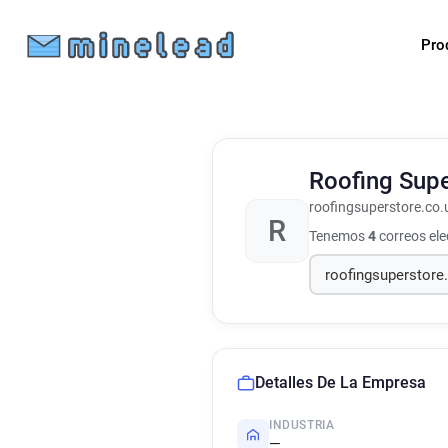
Pro
Roofing Sup
roofingsuperstore.co.
R
Tenemos
4
correos el
Detalles De La Empresa
INDUSTRIA
—