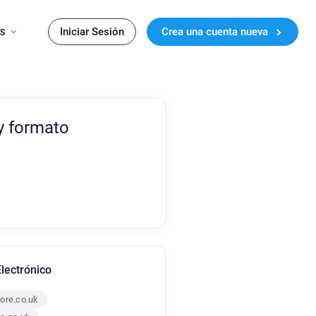
Iniciar Sesión
Crea una cuenta nueva
ES
y formato
lectrónico
ore.co.uk