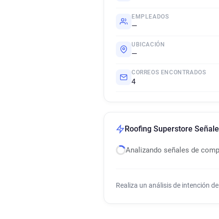
EMPLEADOS
—
UBICACIÓN
—
CORREOS ENCONTRADOS
4
Roofing Superstore Señal
Analizando señales de com
Realiza un análisis de intención 