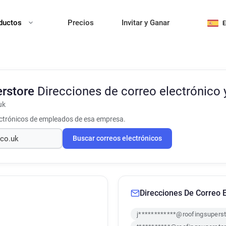
ductos
Precios
Invitar y Ganar
erstore
Direcciones de correo electrónico 
uk
ectrónicos de empleados de esa empresa.
Buscar correos electrónicos
Direcciones De Correo E
j************@roofingsuperst