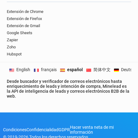
Extensión de Chrome
Extensión de Firefox
Extensión de Gmail
Google Sheets
Zapier
Zoho
Hubspot
English
français
español
简体中文
Deutsch
Desde buscador y verificador de correos electrónicos hasta
enriquecimiento de leads y intención de compra, Minelead es
la API de inteligencia de leads y correos electrónicos B2B de la
web.
Hacer venta neta de mi
Condiciones
Confidencialidad
GDPR
información
© 2019-2026 Todos los derechos reservados.