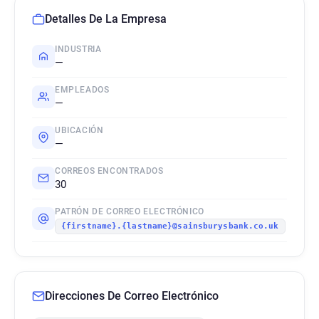
Detalles De La Empresa
INDUSTRIA
—
EMPLEADOS
—
UBICACIÓN
—
CORREOS ENCONTRADOS
30
PATRÓN DE CORREO ELECTRÓNICO
{firstname}.{lastname}@sainsburysbank.co.uk
Direcciones De Correo Electrónico