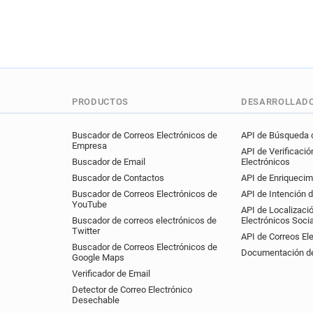
PRODUCTOS
DESARROLLAD
Buscador de Correos Electrónicos de
API de Búsqueda d
Empresa
API de Verificació
Buscador de Email
Electrónicos
Buscador de Contactos
API de Enriquecim
Buscador de Correos Electrónicos de
API de Intención 
YouTube
API de Localizaci
Buscador de correos electrónicos de
Electrónicos Soci
Twitter
API de Correos El
Buscador de Correos Electrónicos de
Documentación de
Google Maps
Verificador de Email
Detector de Correo Electrónico
Desechable