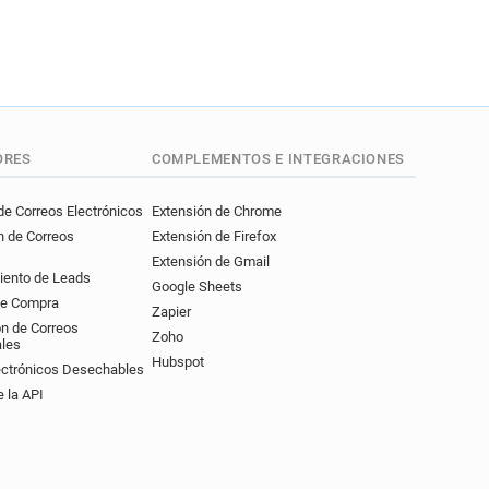
ORES
COMPLEMENTOS E INTEGRACIONES
e Correos Electrónicos
Extensión de Chrome
n de Correos
Extensión de Firefox
Extensión de Gmail
iento de Leads
Google Sheets
de Compra
Zapier
ón de Correos
Zoho
ales
Hubspot
ectrónicos Desechables
 la API