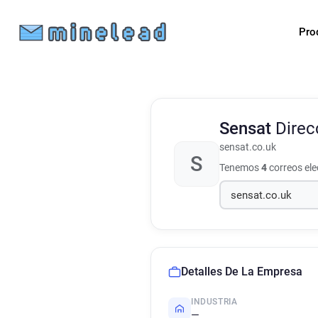
Pro
Sensat
Direc
sensat.co.uk
S
Tenemos
4
correos el
Detalles De La Empresa
INDUSTRIA
—