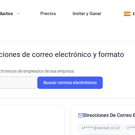
ductos
Precios
Invitar y Ganar
ciones de correo electrónico y formato
ectrónicos de empleados de esa empresa.
Buscar correos electrónicos
Direcciones De Correo E
a*****@sensat.co.uk
c**