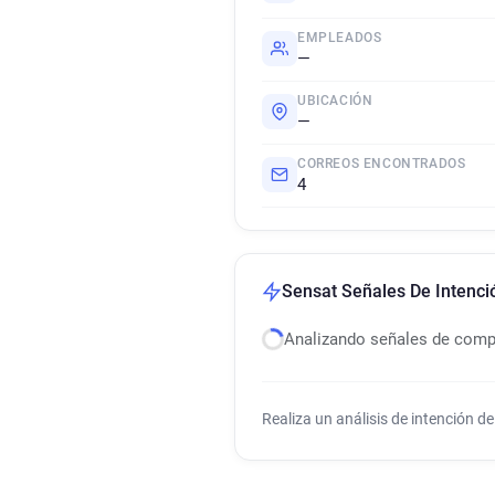
EMPLEADOS
—
UBICACIÓN
—
CORREOS ENCONTRADOS
4
Sensat Señales De Intenc
Analizando señales de com
Realiza un análisis de intención 