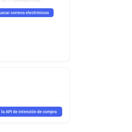
g*****@sensat.co.uk
uscar correos electrónicos
 la API de intención de compra