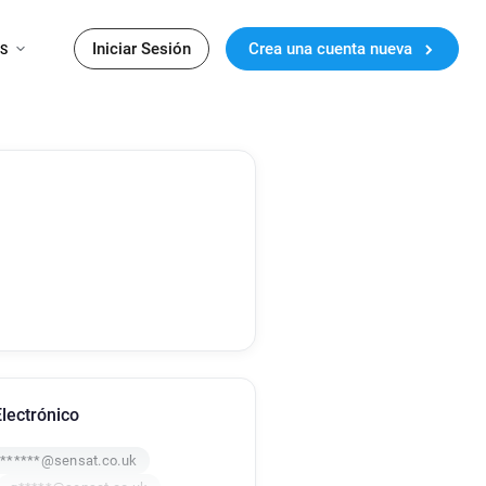
Iniciar Sesión
Crea una cuenta nueva
ES
lectrónico
*******@sensat.co.uk