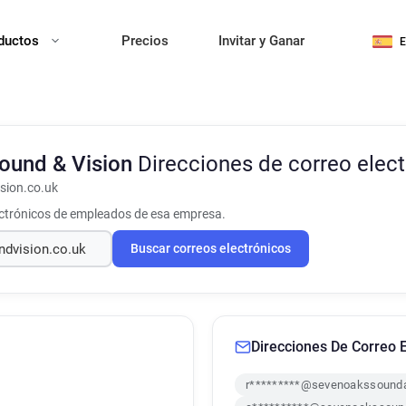
ductos
Precios
Invitar y Ganar
ound & Vision
Direcciones de correo elec
sion.co.uk
ectrónicos de empleados de esa empresa.
Buscar correos electrónicos
Direcciones De Correo E
r*********@sevenoakssounda