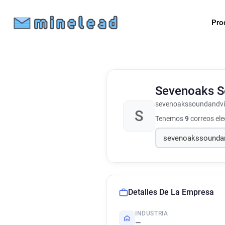
Pro
Sevenoaks S
sevenoakssoundandvi
S
Tenemos
9
correos el
Detalles De La Empresa
INDUSTRIA
—