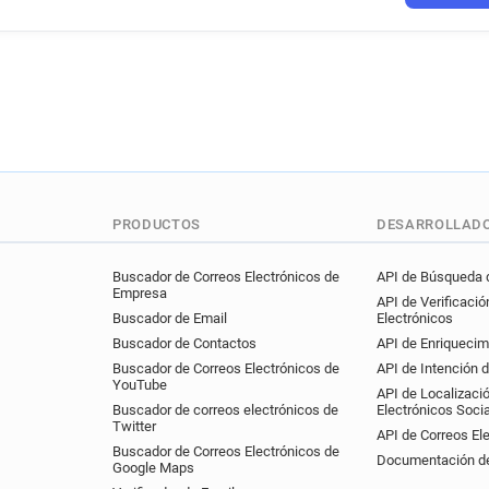
PRODUCTOS
DESARROLLAD
Buscador de Correos Electrónicos de
API de Búsqueda d
Empresa
API de Verificació
Buscador de Email
Electrónicos
Buscador de Contactos
API de Enriquecim
Buscador de Correos Electrónicos de
API de Intención 
YouTube
API de Localizaci
Buscador de correos electrónicos de
Electrónicos Soci
Twitter
API de Correos El
Buscador de Correos Electrónicos de
Documentación de
Google Maps