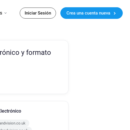
Iniciar Sesión
Crea una cuenta nueva
ES
trónico y formato
lectrónico
ndvision.co.uk