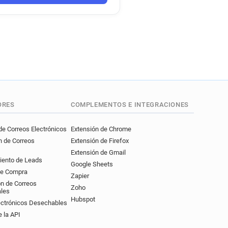
ORES
COMPLEMENTOS E INTEGRACIONES
e Correos Electrónicos
Extensión de Chrome
n de Correos
Extensión de Firefox
Extensión de Gmail
iento de Leads
Google Sheets
de Compra
Zapier
ón de Correos
Zoho
ales
Hubspot
ectrónicos Desechables
 la API