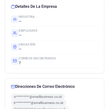
Detalles De La Empresa
INDUSTRIA
—
EMPLEADOS
—
UBICACIÓN
—
CORREOS ENCONTRADOS
7
Direcciones De Correo Electrónico
o*********@smallbusiness.co.uk
k**********@smallbusiness.co.uk
f************@smallbusiness.co.uk