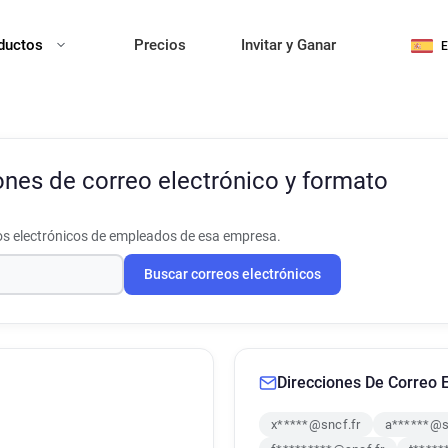
ductos
Precios
Invitar y Ganar
ones de correo electrónico y formato
s electrónicos de empleados de esa empresa.
Buscar correos electrónicos
Direcciones De Correo E
x*****@sncf.fr
a******@s