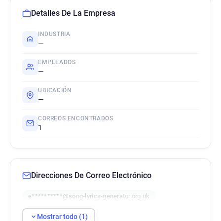
Detalles De La Empresa
INDUSTRIA
—
EMPLEADOS
—
UBICACIÓN
—
CORREOS ENCONTRADOS
1
Direcciones De Correo Electrónico
e**********@song-lyrics-generator.org.uk
Mostrar todo (1)