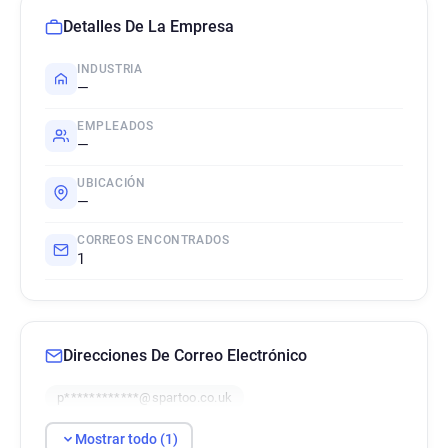
Detalles De La Empresa
INDUSTRIA
—
EMPLEADOS
—
UBICACIÓN
—
CORREOS ENCONTRADOS
1
Direcciones De Correo Electrónico
p************@spartoo.co.uk
Mostrar todo (1)