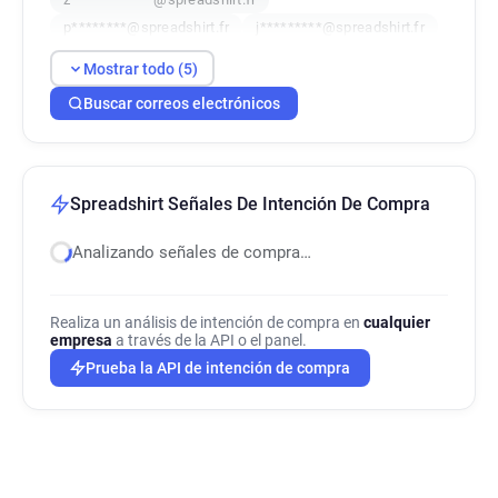
p********@spreadshirt.fr
j*********@spreadshirt.fr
Mostrar todo (5)
Buscar correos electrónicos
Spreadshirt Señales De Intención De Compra
Analizando señales de compra…
Realiza un análisis de intención de compra en
cualquier
empresa
a través de la API o el panel.
Prueba la API de intención de compra