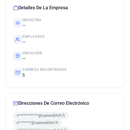
Detalles De La Empresa
INDUSTRIA
—
EMPLEADOS
—
UBICACIÓN
—
CORREOS ENCONTRADOS
5
Direcciones De Correo Electrónico
v***********@spreadshirt.fr
o*******@spreadshirt.fr
z************@spreadshirt.fr