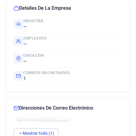
Detalles De La Empresa
INDUSTRIA
—
EMPLEADOS
—
UBICACIÓN
—
CORREOS ENCONTRADOS
1
Direcciones De Correo Electrónico
m**********@sunbets.co.uk
Mostrar todo (1)