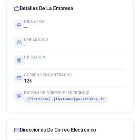
Detalles De La Empresa
INDUSTRIA
—
EMPLEADOS
—
UBICACIÓN
—
CORREOS ENCONTRADOS
125
PATRÓN DE CORREO ELECTRÓNICO
{firstname}.{lastname}@sushishop.fr
Direcciones De Correo Electrónico