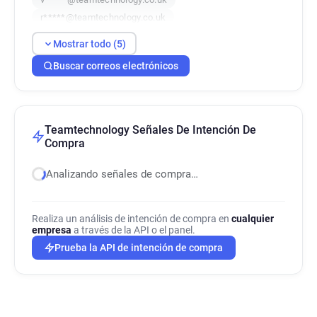
r*****@teamtechnology.co.uk
u***********@teamtechnology.co.uk
Mostrar todo (5)
Buscar correos electrónicos
Teamtechnology Señales De Intención De
Compra
Analizando señales de compra…
Realiza un análisis de intención de compra en
cualquier
empresa
a través de la API o el panel.
Prueba la API de intención de compra