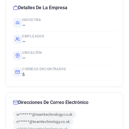
Detalles De La Empresa
INDUSTRIA
—
EMPLEADOS
—
UBICACIÓN
—
CORREOS ENCONTRADOS
5
Direcciones De Correo Electrónico
w*******@teamtechnology.co.uk
n******@teamtechnology.co.uk
v*****@teamtechnology.co.uk