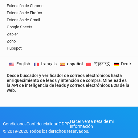
Extensión de Chrome
Extensión de Firefox
Extensión de Gmail
Google Sheets
Zapier
Zoho
Hubspot
English
français
español
简体中文
Deutsch
Desde buscador y verificador de correos electrónicos hasta
enriquecimiento de leads y intención de compra, Minelead es
la API de inteligencia de leads y correos electrónicos B2B de la
web.
Hacer venta neta de mi
Condiciones
Confidencialidad
GDPR
información
© 2019-2026 Todos los derechos reservados.