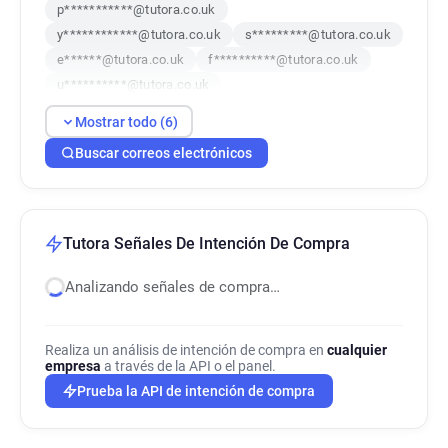
p***********@tutora.co.uk
y************@tutora.co.uk
s*********@tutora.co.uk
e******@tutora.co.uk
f**********@tutora.co.uk
u**********@tutora.co.uk
Mostrar todo (6)
Buscar correos electrónicos
Tutora Señales De Intención De Compra
Analizando señales de compra…
Realiza un análisis de intención de compra en
cualquier
empresa
a través de la API o el panel.
Prueba la API de intención de compra