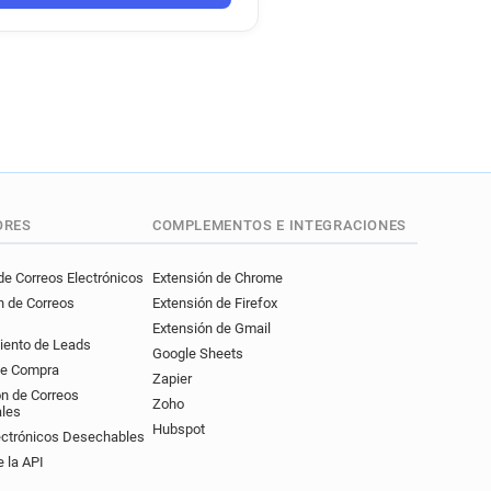
ORES
COMPLEMENTOS E INTEGRACIONES
e Correos Electrónicos
Extensión de Chrome
n de Correos
Extensión de Firefox
Extensión de Gmail
iento de Leads
Google Sheets
de Compra
Zapier
ón de Correos
Zoho
ales
Hubspot
ectrónicos Desechables
 la API