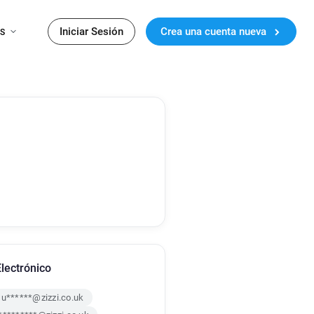
Iniciar Sesión
Crea una cuenta nueva
ES
lectrónico
u******@zizzi.co.uk