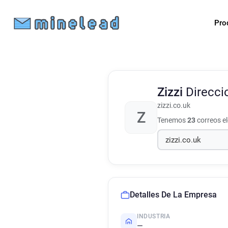
Pro
Zizzi
Direcci
zizzi.co.uk
Z
Tenemos
23
correos e
Detalles De La Empresa
INDUSTRIA
—