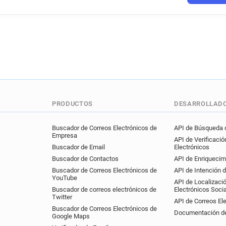
PRODUCTOS
DESARROLLAD
Buscador de Correos Electrónicos de
API de Búsqueda d
Empresa
API de Verificació
Buscador de Email
Electrónicos
Buscador de Contactos
API de Enriquecim
Buscador de Correos Electrónicos de
API de Intención 
YouTube
API de Localizaci
Buscador de correos electrónicos de
Electrónicos Soci
Twitter
API de Correos El
Buscador de Correos Electrónicos de
Documentación de
Google Maps