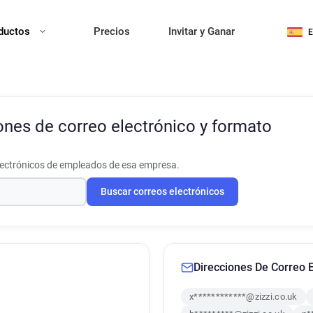
ductos
Precios
Invitar y Ganar
ones de correo electrónico y formato
lectrónicos de empleados de esa empresa.
Buscar correos electrónicos
Direcciones De Correo E
x************@zizzi.co.uk