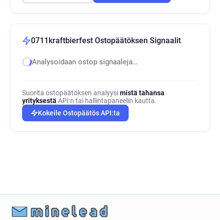
0711kraftbierfest Ostopäätöksen Signaalit
Analysoidaan ostop signaaleja…
Suorita ostopäätöksen analyysi
mistä tahansa
yrityksestä
API:n tai hallintapaneelin kautta.
Kokeile Ostopäätös API:ta