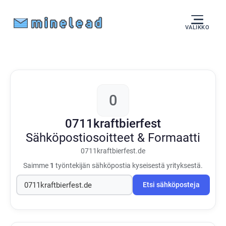
VALIKKO
0
0711kraftbierfest
Sähköpostiosoitteet & Formaatti
0711kraftbierfest.de
Saimme
1
työntekijän sähköpostia kyseisestä yrityksestä.
Etsi sähköposteja