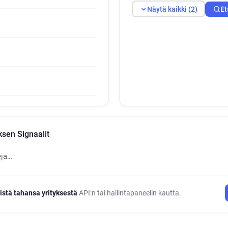
Näytä kaikki (2)
Et
sen Signaalit
eja…
istä tahansa yrityksestä
API:n tai hallintapaneelin kautta.