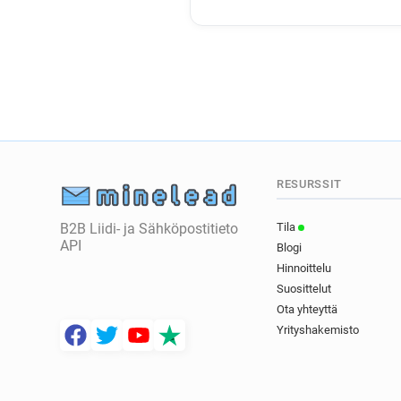
RESURSSIT
B2B Liidi- ja Sähköpostitieto
Tila
API
Blogi
Hinnoittelu
Suosittelut
Ota yhteyttä
Yrityshakemisto