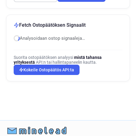
Fetch Ostopäätöksen Signaalit
Analysoidaan ostop signaaleja…
Suorita ostopäätöksen analyysi
mistä tahansa
yrityksestä
API:n tai hallintapaneelin kautta.
Kokeile Ostopäätös API:ta