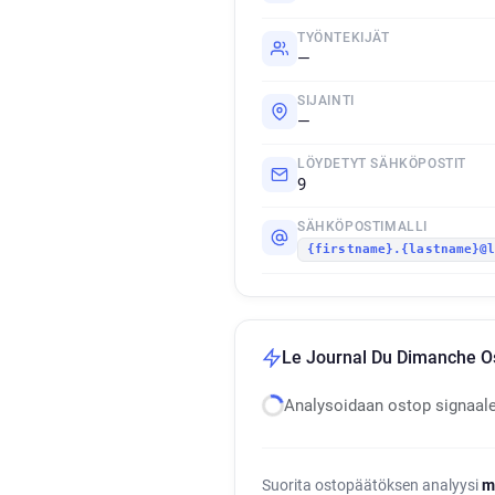
TYÖNTEKIJÄT
—
SIJAINTI
—
LÖYDETYT SÄHKÖPOSTIT
9
SÄHKÖPOSTIMALLI
{firstname}.{lastname}@
Le Journal Du Dimanche Os
Analysoidaan ostop signaal
Suorita ostopäätöksen analyysi
m