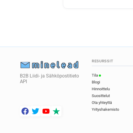
RESURSSIT
B2B Liidi- ja Sähköpostitieto
Tila
API
Blogi
Hinnoittelu
Suosittelut
Ota yhteyttä
Yrityshakemisto