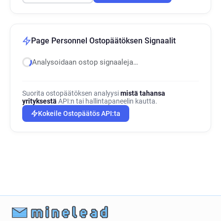
Page Personnel Ostopäätöksen Signaalit
Analysoidaan ostop signaaleja…
Suorita ostopäätöksen analyysi
mistä tahansa
yrityksestä
API:n tai hallintapaneelin kautta.
Kokeile Ostopäätös API:ta