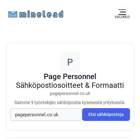
VALIKKO
P
Page Personnel
Sähköpostiosoitteet & Formaatti
pagepersonnel.co.uk
Saimme
1
työntekijän sähköpostia kyseisestä yrityksestä.
Etsi sähköposteja