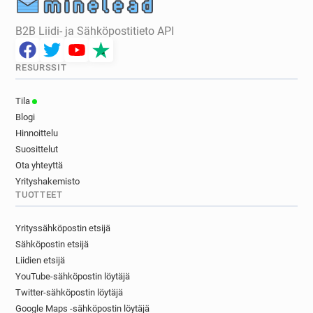
B2B Liidi- ja Sähköpostitieto API
RESURSSIT
Tila
Blogi
Hinnoittelu
Suosittelut
Ota yhteyttä
Yrityshakemisto
TUOTTEET
Yrityssähköpostin etsijä
Sähköpostin etsijä
Liidien etsijä
YouTube-sähköpostin löytäjä
Twitter-sähköpostin löytäjä
Google Maps -sähköpostin löytäjä