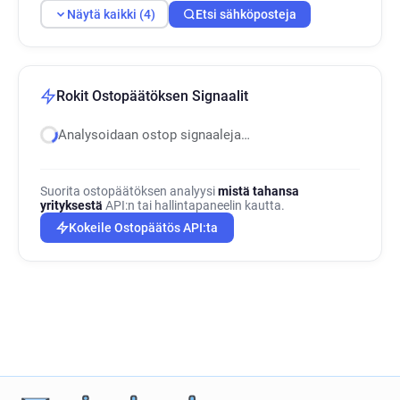
Näytä kaikki (4)
Etsi sähköposteja
Rokit Ostopäätöksen Signaalit
Analysoidaan ostop signaaleja…
Suorita ostopäätöksen analyysi
mistä tahansa
yrityksestä
API:n tai hallintapaneelin kautta.
Kokeile Ostopäätös API:ta