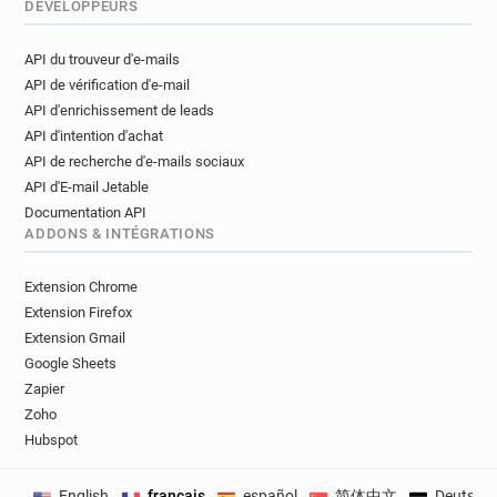
DÉVELOPPEURS
API du trouveur d'e-mails
API de vérification d'e-mail
API d'enrichissement de leads
API d'intention d'achat
API de recherche d'e-mails sociaux
API d'E-mail Jetable
Documentation API
ADDONS & INTÉGRATIONS
Extension Chrome
Extension Firefox
Extension Gmail
Google Sheets
Zapier
Zoho
Hubspot
English
français
español
简体中文
Deutsch