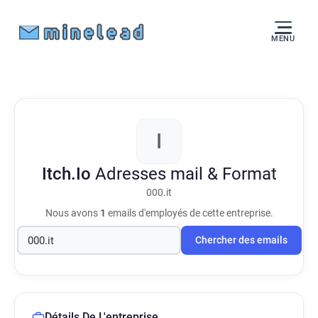
MENU
I
Itch.Io
Adresses mail & Format
000.it
Nous avons
1
emails d'employés de cette entreprise.
Chercher des emails
Détails De L'entreprise