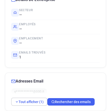
SECTEUR
—
EMPLOYÉS
—
EMPLACEMENT
—
EMAILS TROUVÉS
1
Adresses Email
q***********@000.it
Tout afficher (1)
Rechercher des emails