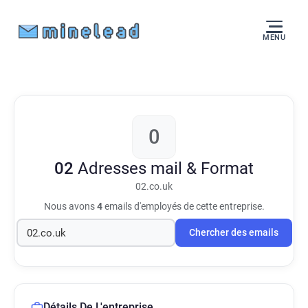
MENU
0
02
Adresses mail & Format
02.co.uk
Nous avons
4
emails d'employés de cette entreprise.
Chercher des emails
Détails De L'entreprise