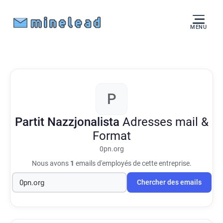
MENU
P
Partit Nazzjonalista
Adresses mail &
Format
0pn.org
Nous avons
1
emails d'employés de cette entreprise.
Chercher des emails