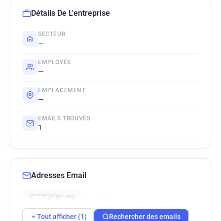
Détails De L'entreprise
SECTEUR
—
EMPLOYÉS
—
EMPLACEMENT
—
EMAILS TROUVÉS
1
Adresses Email
d*****@0pn.org
Tout afficher (1)
Rechercher des emails