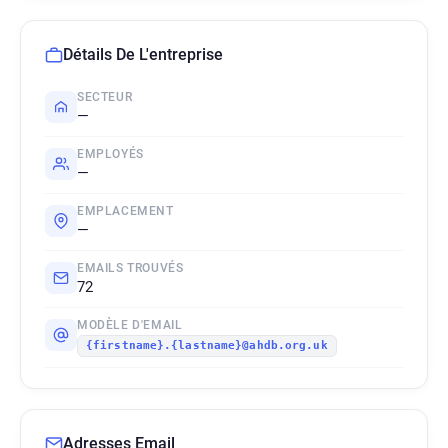
Détails De L'entreprise
SECTEUR
—
EMPLOYÉS
—
EMPLACEMENT
—
EMAILS TROUVÉS
72
MODÈLE D'EMAIL
{firstname}.{lastname}@ahdb.org.uk
Adresses Email