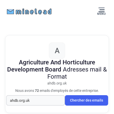
MENU
A
Agriculture And Horticulture
Development Board
Adresses mail &
Format
ahdb.org.uk
Nous avons
72
emails d'employés de cette entreprise.
Chercher des emails