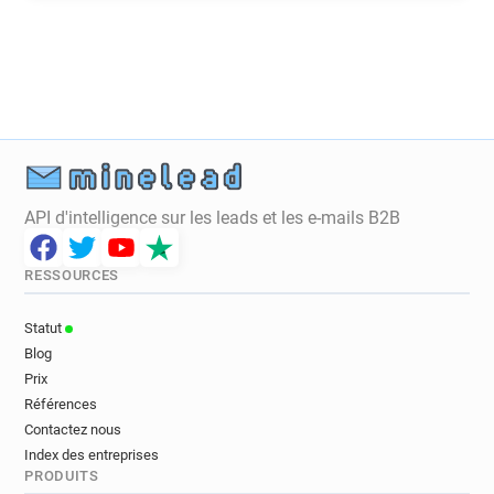
s********@ahdb.org.uk
z*********@ahdb.org.uk
h************@ahdb.org.uk
t*********@ahdb.org.uk
r*******@ahdb.org.uk
d******@ahdb.org.uk
t*********@ahdb.org.uk
e************@ahdb.org.uk
n************@ahdb.org.uk
j************@ahdb.org.uk
n************@ahdb.org.uk
y************@ahdb.org.uk
n*******@ahdb.org.uk
API d'intelligence sur les leads et les e-mails B2B
q******@ahdb.org.uk
j**********@ahdb.org.uk
h***********@ahdb.org.uk
v********@ahdb.org.uk
RESSOURCES
r*****@ahdb.org.uk
y***********@ahdb.org.uk
i*********@ahdb.org.uk
h***********@ahdb.org.uk
Statut
c********@ahdb.org.uk
m*****@ahdb.org.uk
Blog
r*****@ahdb.org.uk
b************@ahdb.org.uk
Prix
x******@ahdb.org.uk
d*********@ahdb.org.uk
Références
a*******@ahdb.org.uk
d*********@ahdb.org.uk
Contactez nous
Index des entreprises
y**********@ahdb.org.uk
v********@ahdb.org.uk
PRODUITS
r********@ahdb.org.uk
y*****@ahdb.org.uk