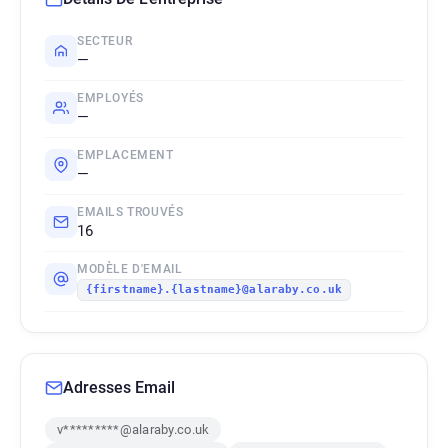
SECTEUR
—
EMPLOYÉS
—
EMPLACEMENT
—
EMAILS TROUVÉS
16
MODÈLE D'EMAIL
{firstname}.{lastname}@alaraby.co.uk
Adresses Email
v*********@alaraby.co.uk