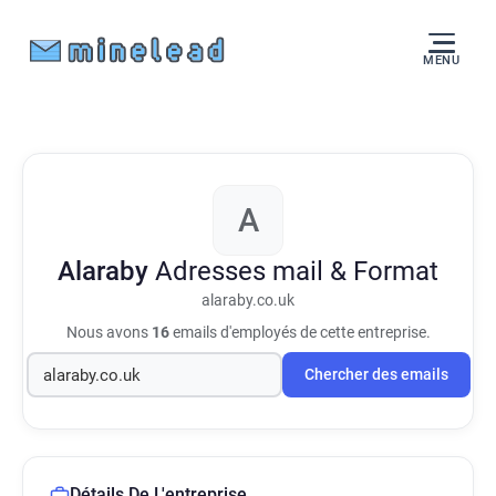
MENU
A
Alaraby
Adresses mail & Format
alaraby.co.uk
Nous avons
16
emails d'employés de cette entreprise.
Chercher des emails
Détails De L'entreprise