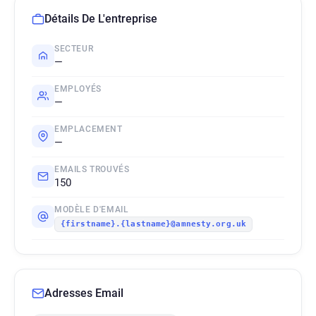
Détails De L'entreprise
SECTEUR
—
EMPLOYÉS
—
EMPLACEMENT
—
EMAILS TROUVÉS
150
MODÈLE D'EMAIL
{firstname}.{lastname}@amnesty.org.uk
Adresses Email