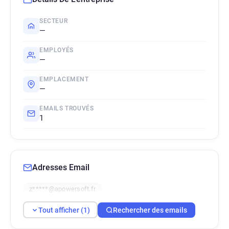
SECTEUR
—
EMPLOYÉS
—
EMPLACEMENT
—
EMAILS TROUVÉS
1
Adresses Email
z*****@apowersoft.fr
Tout afficher (1)
Rechercher des emails