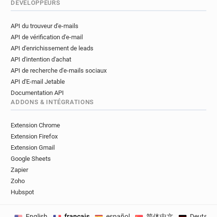
DÉVELOPPEURS
API du trouveur d'e-mails
API de vérification d'e-mail
API d'enrichissement de leads
API d'intention d'achat
API de recherche d'e-mails sociaux
API d'E-mail Jetable
Documentation API
ADDONS & INTÉGRATIONS
Extension Chrome
Extension Firefox
Extension Gmail
Google Sheets
Zapier
Zoho
Hubspot
English
français
español
简体中文
Deutsch