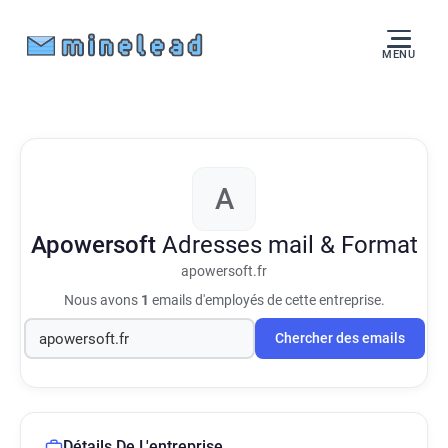
MENU
A
Apowersoft
Adresses mail & Format
apowersoft.fr
Nous avons
1
emails d'employés de cette entreprise.
Chercher des emails
Détails De L'entreprise