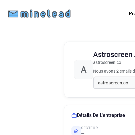
Pr
Astroscreen
astroscreen.co
A
Nous avons
2
emails d
Détails De L'entreprise
SECTEUR
—