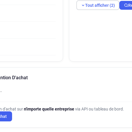
Tout afficher (2)
R
ntion D'achat
…
on d'achat sur
n'importe quelle entreprise
via API ou tableau de bord.
chat