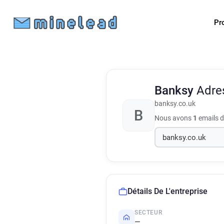
Pr
Banksy
Adre
banksy.co.uk
B
Nous avons
1
emails d
Détails De L'entreprise
SECTEUR
—