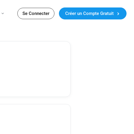
Se Connecter
Créer un Compte Gratuit