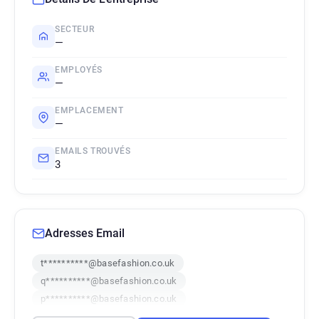
SECTEUR
—
EMPLOYÉS
—
EMPLACEMENT
—
EMAILS TROUVÉS
3
Adresses Email
t**********@basefashion.co.uk
q**********@basefashion.co.uk
p**********@basefashion.co.uk