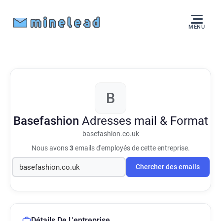
MENU
B
Basefashion
Adresses mail & Format
basefashion.co.uk
Nous avons
3
emails d'employés de cette entreprise.
Chercher des emails
Détails De L'entreprise