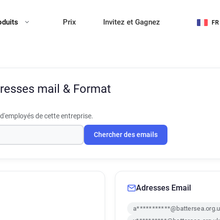
oduits
Prix
Invitez et Gagnez
FR
resses mail & Format
d'employés de cette entreprise.
Chercher des emails
Adresses Email
a***********@battersea.org.