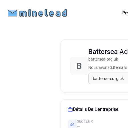
Pr
Battersea
Ad
battersea.org.uk
B
Nous avons
23
emails 
Détails De L'entreprise
SECTEUR
—