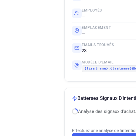
EMPLOYÉS
—
EMPLACEMENT
—
EMAILS TROUVÉS
23
MODÈLE D'EMAIL
{firstname}.{lastname}@
Battersea Signaux D'intent
Analyse des signaux d'achat
Effectuez une analyse de l'intenti