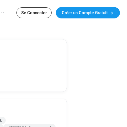
Se Connecter
Créer un Compte Gratuit
uk