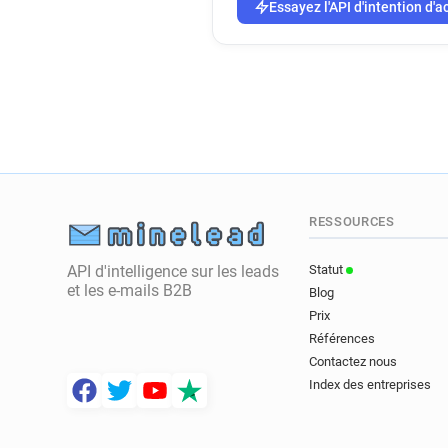
Essayez l'API d'intention d'a
RESSOURCES
API d'intelligence sur les leads
Statut
et les e-mails B2B
Blog
Prix
Références
Contactez nous
Index des entreprises